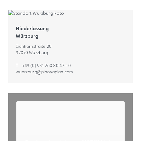
Niederlassung
Würzburg
Eichhornstraße 20
97070 Würzburg
T
+49 (0) 931 260 80 47 - 0
wuerzburg@pinovaplan.com