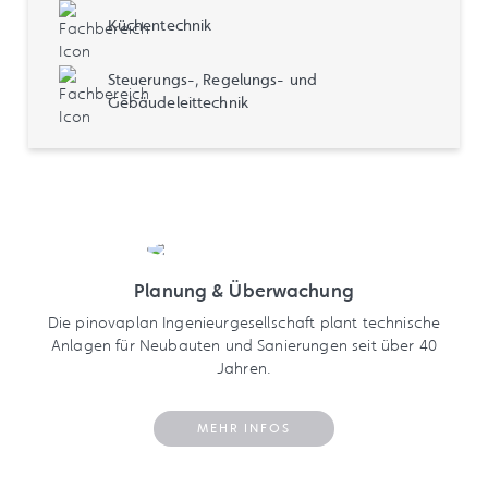
Küchentechnik
Steuerungs-, Regelungs- und
Gebäudeleittechnik
Planung & Überwachung
Die pinovaplan Ingenieurgesellschaft plant technische
Anlagen für Neubauten und Sanierungen seit über 40
Jahren.
MEHR INFOS