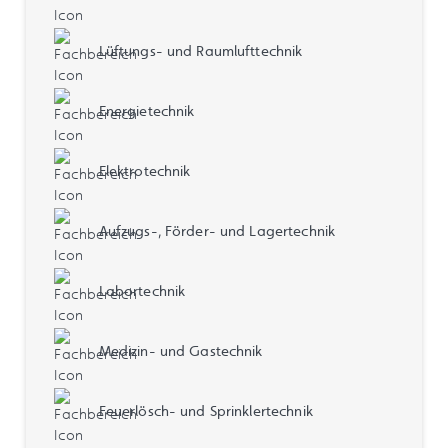
Lüftungs- und Raumlufttechnik
Energietechnik
Elektrotechnik
Aufzugs-, Förder- und Lagertechnik
Labortechnik
Medizin- und Gastechnik
Feuerlösch- und Sprinklertechnik