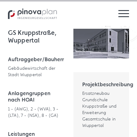
GS Kruppstraße,
Wuppertal
Auftraggeber/Bauherr
Gebäudewirtschaft der
Stadt Wuppertal
Projektbeschreibung
Anlagengruppen
Ersatzneubau
nach HOAI
Grundschule
Kruppstraße und
1 - (AWG), 2 - (WVA), 3 -
Erweiterung
(LTA), 7 - (NSA), 8 - (GA)
Gesamtschule in
Wuppertal
Leistungen