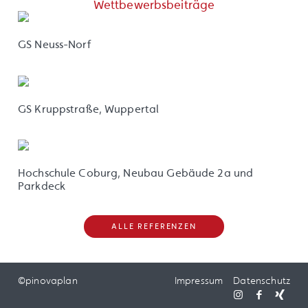
Wettbewerbsbeiträge
GS Neuss-Norf
GS Kruppstraße, Wuppertal
Hochschule Coburg, Neubau Gebäude 2a und
Parkdeck
ALLE REFERENZEN
©pinovaplan
Impressum
Datenschutz