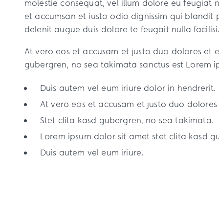
molestie consequat, vel illum dolore eu feugiat nu
et accumsan et iusto odio dignissim qui blandit 
delenit augue duis dolore te feugait nulla facilisi
At vero eos et accusam et justo duo dolores et e
gubergren, no sea takimata sanctus est Lorem i
Duis autem vel eum iriure dolor in hendrerit.
At vero eos et accusam et justo duo dolores
Stet clita kasd gubergren, no sea takimata.
Lorem ipsum dolor sit amet stet clita kasd g
Duis autem vel eum iriure.