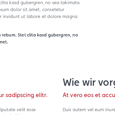
clita kasd gubergren, no sea takimata
psum dolor sit amet, consetetur
r invidunt ut labore et dolore magna
a rebum. Stet clita kasd gubergren, no
met.
Wie wir vo
 sadipscing elitr.
At vero eos et accu
lputate velit esse
Duis autem vel eum iriure