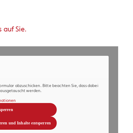
auf Sie.
ormular abzuschicken. Bitte beachten Sie, dass dabei
n ausgetauscht werden.
mationen
sperren
eren und Inhalte entsperren