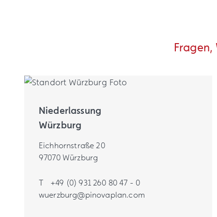
Fragen,
Niederlassung
Würzburg
Eichhornstraße 20
97070 Würzburg
T
+49 (0) 931 260 80 47 - 0
wuerzburg@pinovaplan.com