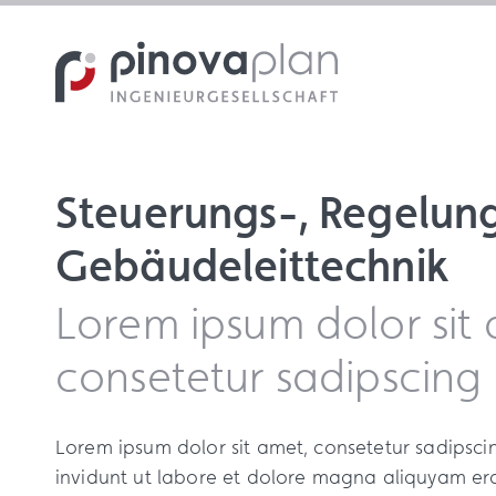
Steuerungs-, Regelun
Gebäudeleittechnik
Lorem ipsum dolor sit 
consetetur sadipscing
Lorem ipsum dolor sit amet, consetetur sadipsc
invidunt ut labore et dolore magna aliquyam era