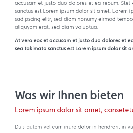
accusam et justo duo dolores et ea rebum. Stet 
sanctus est Lorem ipsum dolor sit amet. Lorem i
sadipscing elitr, sed diam nonumy eirmod tempo
aliquyam erat, sed diam voluptua.
At vero eos et accusam et justo duo dolores et e
sea takimata sanctus est Lorem ipsum dolor sit a
Was wir Ihnen bieten
Lorem ipsum dolor sit amet, consetetur
Duis autem vel eum iriure dolor in hendrerit in vu