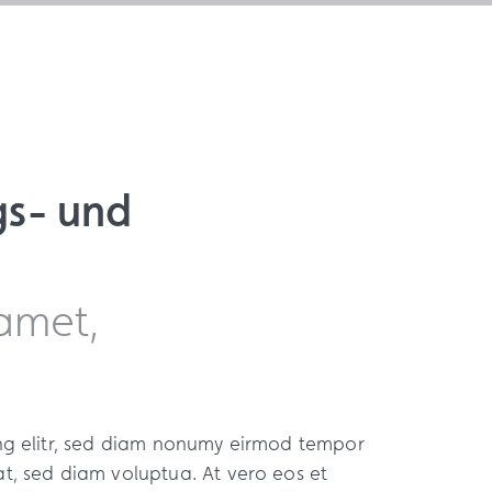
gs- und
amet,
ing elitr, sed diam nonumy eirmod tempor
t, sed diam voluptua. At vero eos et