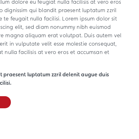
lum dolore eu feugiat nulla facilisis at vero eros
 dignissim qui blandit praesent luptatum zzril
 te feugait nulla facilisi. Lorem ipsum dolor sit
iscing elit, sed diam nonummy nibh euismod
ore magna aliquam erat volutpat. Duis autem vel
erit in vulputate velit esse molestie consequat,
t nulla facilisis at vero eros et accumsan et
t praesent luptatum zzril delenit augue duis
ilisi.